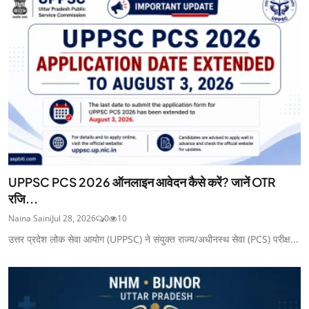
UPPSC PCS 2026 ऑनलाइन आवेदन कैसे करें? जानें OTR
रजि...
Naina Saini
Jul 28, 2026
0
10
उत्तर प्रदेश लोक सेवा आयोग (UPPSC) ने संयुक्त राज्य/अधीनस्थ सेवा (PCS) परीक्ष...