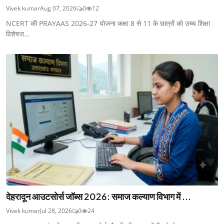
Vivek kumar
Aug 07, 2026
0
12
NCERT की PRAYAAS 2026-27 योजना कक्षा 8 से 11 के छात्रों को उच्च शिक्षा
विशेषज...
देहरादून आउटसोर्स जॉब्स 2026: समाज कल्याण विभाग में ...
Vivek kumar
Jul 28, 2026
0
24