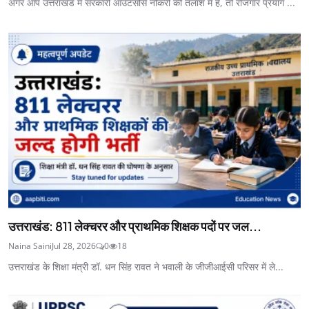
अगर आप उत्तराखंड में सरकारी आउटसोर्स नौकरी की तलाश में हैं, तो रोजगार प्रयाग ...
उत्तराखंड: 811 लेक्चरर और प्राथमिक शिक्षक पदों पर जल...
Naina Saini
Jul 28, 2026
0
18
उत्तराखंड के शिक्षा मंत्री डॉ. धन सिंह रावत ने भवाली के जीजीआईसी परिसर में ले...