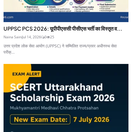
UPPSC PCS 2026: यूपीपीएससी पीसीएस भर्ती का विस्तृत व...
Naina Saini
Jul 14, 2026
0
25
उत्तर प्रदेश लोक सेवा आयोग (UPPSC) ने सम्मिलित राज्य/प्रवर अधीनस्थ सेवा
परीक्...