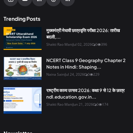
Trending Posts
मुख्यमंत्री मेधावी छात्रवृत्ति परीक्षा 2026: तारीख
बदली,...
Shakti Rao Mani
Jul 02, 2026
0
396
NCERT Class 9 Geography Chapter 2
Notes in Hindi: Shaping...
Naina Saini
Jul 24, 2026
0
229
राष्ट्रीय काव्य उत्सव 2026: कक्षा 9 से 12 के छात्र
ndl.education.gov.in...
Shakti Rao Mani
Jun 21, 2026
0
174