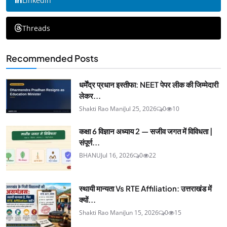
Linkedin
Threads
Recommended Posts
धर्मेंद्र प्रधान इस्तीफा: NEET पेपर लीक की जिम्मेदारी
लेकर...
Shakti Rao Mani
Jul 25, 2026
0
10
कक्षा 6 विज्ञान अध्याय 2 — सजीव जगत में विविधता |
संपूर्ण...
BHANU
Jul 16, 2026
0
22
स्थायी मान्यता Vs RTE Affiliation: उत्तराखंड में
क्यों...
Shakti Rao Mani
Jun 15, 2026
0
15