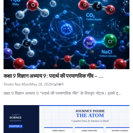
कक्षा 9 विज्ञान अध्याय 9: पदार्थ की परमाणविक नींव - ...
Shakti Rao Mani
May 28, 2026
0
9
कक्षा 9 विज्ञान अध्याय 9 "पदार्थ की परमाणविक नींव" के विस्तृत नोट्स। इसमें द्...