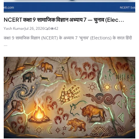
NCERT कक्षा 9 सामाजिक विज्ञान अध्याय 7 — चुनाव (Elec...
Yash Kumar
Jul 26, 2026
0
42
कक्षा 9 सामाजिक विज्ञान (NCERT) के अध्याय 7 'चुनाव' (Elections) के सरल हिंदी
...