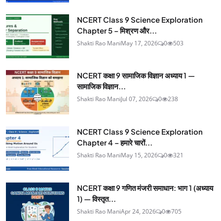
NCERT Class 9 Science Exploration
Chapter 5 – मिश्रण और...
Shakti Rao Mani
May 17, 2026
0
503
NCERT कक्षा 9 सामाजिक विज्ञान अध्याय 1 —
सामाजिक विज्ञान...
Shakti Rao Mani
Jul 07, 2026
0
238
NCERT Class 9 Science Exploration
Chapter 4 – हमारे चारों...
Shakti Rao Mani
May 15, 2026
0
321
NCERT कक्षा 9 गणित मंजरी समाधान: भाग 1 (अध्याय
1) — विस्तृत...
Shakti Rao Mani
Apr 24, 2026
0
705