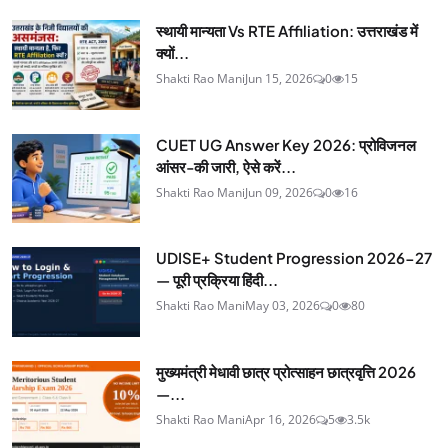
स्थायी मान्यता Vs RTE Affiliation: उत्तराखंड में
क्यों...
Shakti Rao Mani
Jun 15, 2026
0
15
CUET UG Answer Key 2026: प्रोविजनल
आंसर-की जारी, ऐसे करें...
Shakti Rao Mani
Jun 09, 2026
0
16
UDISE+ Student Progression 2026-27
— पूरी प्रक्रिया हिंदी...
Shakti Rao Mani
May 03, 2026
0
80
मुख्यमंत्री मेधावी छात्र प्रोत्साहन छात्रवृत्ति 2026
—...
Shakti Rao Mani
Apr 16, 2026
5
3.5k