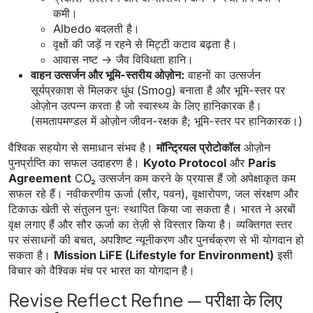
कमी।
Albedo बदलती है।
वृक्षों की जड़ें न रहने से मिट्टी कटाव बढ़ता है।
आवास नष्ट → जैव विविधता हानि।
वाहन उत्सर्जन और भूमि-स्तरीय ओज़ोन:
वाहनों का उत्सर्जन
सूर्यप्रकाश से मिलकर धुंध (Smog) बनाता है और भूमि-स्तर पर
ओज़ोन उत्पन्न करता है जो स्वास्थ्य के लिए हानिकारक है।
(समतापमण्डल में ओज़ोन जीवन-रक्षक है; भूमि-स्तर पर हानिकारक।)
वैश्विक सहयोग से समाधान संभव है।
मॉन्ट्रियल प्रोटोकॉल
ओज़ोन
पुनर्प्राप्ति का सफल उदाहरण है।
Kyoto Protocol
और
Paris
Agreement
CO₂ उत्सर्जन कम करने के प्रयास हैं जो अपेक्षाकृत कम
सफल रहे हैं। नवीकरणीय ऊर्जा (सौर, पवन), वृक्षारोपण, जल संरक्षण और
टिकाऊ खेती से संतुलन पुनः स्थापित किया जा सकता है। भारत ने अरबों
वृक्ष लगाए हैं और सौर ऊर्जा का तेज़ी से विस्तार किया है। व्यक्तिगत स्तर
पर संसाधनों की बचत, अपशिष्ट न्यूनीकरण और पुनर्चक्रण से भी योगदान हो
सकता है।
Mission LiFE (Lifestyle for Environment)
इसी
विचार को वैश्विक मंच पर भारत का योगदान है।
Revise Reflect Refine — परीक्षा के लिए