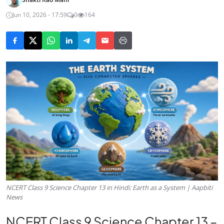
Jun 10, 2026 - 17:59
0
164
NCERT Class 9 Science Chapter 13 in Hindi: Earth as a System | Aapbiti
News
NCERT Class 9 Science Chapter 13 –