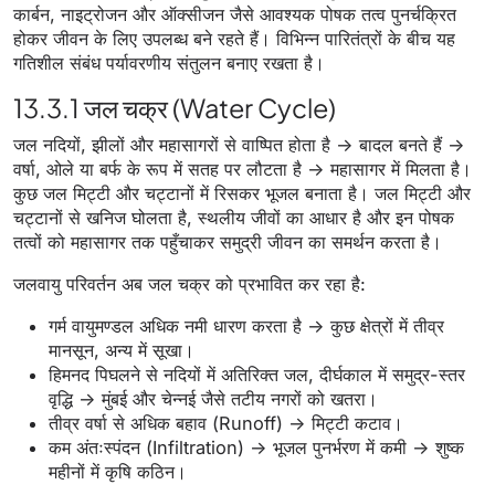
कार्बन, नाइट्रोजन और ऑक्सीजन जैसे आवश्यक पोषक तत्व पुनर्चक्रित
होकर जीवन के लिए उपलब्ध बने रहते हैं। विभिन्न पारितंत्रों के बीच यह
गतिशील संबंध पर्यावरणीय संतुलन बनाए रखता है।
13.3.1 जल चक्र (Water Cycle)
जल नदियों, झीलों और महासागरों से वाष्पित होता है → बादल बनते हैं →
वर्षा, ओले या बर्फ के रूप में सतह पर लौटता है → महासागर में मिलता है।
कुछ जल मिट्टी और चट्टानों में रिसकर भूजल बनाता है। जल मिट्टी और
चट्टानों से खनिज घोलता है, स्थलीय जीवों का आधार है और इन पोषक
तत्वों को महासागर तक पहुँचाकर समुद्री जीवन का समर्थन करता है।
जलवायु परिवर्तन अब जल चक्र को प्रभावित कर रहा है:
गर्म वायुमण्डल अधिक नमी धारण करता है → कुछ क्षेत्रों में तीव्र
मानसून, अन्य में सूखा।
हिमनद पिघलने से नदियों में अतिरिक्त जल, दीर्घकाल में समुद्र-स्तर
वृद्धि → मुंबई और चेन्नई जैसे तटीय नगरों को खतरा।
तीव्र वर्षा से अधिक बहाव (Runoff) → मिट्टी कटाव।
कम अंतःस्पंदन (Infiltration) → भूजल पुनर्भरण में कमी → शुष्क
महीनों में कृषि कठिन।