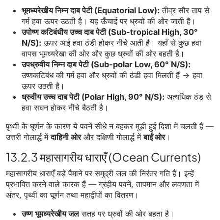
भूमध्यरेखीय निम्न दाब पेटी (Equatorial Low):
तीव्र सौर ताप से
गर्म हवा ऊपर उठती है। यह ऊँचाई पर ध्रुवों की ओर जाती है।
उपोष्ण कटिबंधीय उच्च दाब पेटी (Sub-tropical High, 30°
N/S):
ऊपर आई हवा ठंडी होकर नीचे आती है। यहाँ से कुछ हवा
वापस भूमध्यरेखा की ओर और कुछ ध्रुवों की ओर बहती है।
उपध्रुवीय निम्न दाब पेटी (Sub-polar Low, 60° N/S):
उष्णकटिबंध की गर्म हवा और ध्रुवों की ठंडी हवा मिलती हैं → हवा
ऊपर उठती है।
ध्रुवीय उच्च दाब पेटी (Polar High, 90° N/S):
अत्यधिक ठंड से
हवा सघन होकर नीचे बैठती है।
पृथ्वी के घूर्णन के कारण ये पवनें सीधे न बहकर मुड़ी हुई दिशा में चलती हैं —
उत्तरी गोलार्द्ध में
दाहिनी ओर
और दक्षिणी गोलार्द्ध में
बाईं ओर
।
13.2.3 महासागरीय धाराएँ (Ocean Currents)
महासागरीय धाराएँ बड़े पैमाने पर समुद्री जल की निरंतर गति हैं। इन्हें
प्रभावित करने वाले कारक हैं — ग्रहीय पवनें, तापमान और लवणता में
अंतर, पृथ्वी का घूर्णन तथा महाद्वीपों का वितरण।
उष्ण भूमध्यरेखीय जल
सतह पर ध्रुवों की ओर बहता है।