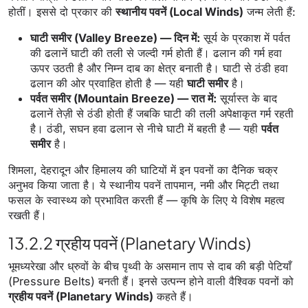
होतीं। इससे दो प्रकार की
स्थानीय पवनें (Local Winds)
जन्म लेती हैं:
घाटी समीर (Valley Breeze) — दिन में:
सूर्य के प्रकाश में पर्वत
की ढलानें घाटी की तली से जल्दी गर्म होती हैं। ढलान की गर्म हवा
ऊपर उठती है और निम्न दाब का क्षेत्र बनाती है। घाटी से ठंडी हवा
ढलान की ओर प्रवाहित होती है — यही
घाटी समीर
है।
पर्वत समीर (Mountain Breeze) — रात में:
सूर्यास्त के बाद
ढलानें तेज़ी से ठंडी होती हैं जबकि घाटी की तली अपेक्षाकृत गर्म रहती
है। ठंडी, सघन हवा ढलान से नीचे घाटी में बहती है — यही
पर्वत
समीर
है।
शिमला, देहरादून और हिमालय की घाटियों में इन पवनों का दैनिक चक्र
अनुभव किया जाता है। ये स्थानीय पवनें तापमान, नमी और मिट्टी तथा
फसल के स्वास्थ्य को प्रभावित करती हैं — कृषि के लिए ये विशेष महत्व
रखती हैं।
13.2.2 ग्रहीय पवनें (Planetary Winds)
भूमध्यरेखा और ध्रुवों के बीच पृथ्वी के असमान ताप से दाब की बड़ी पेटियाँ
(Pressure Belts) बनती हैं। इनसे उत्पन्न होने वाली वैश्विक पवनों को
ग्रहीय पवनें (Planetary Winds)
कहते हैं।