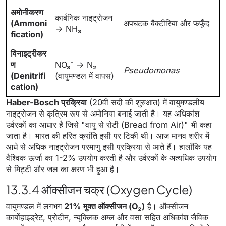
अमोनीकरण
कार्बनिक नाइट्रोजन
(Ammoni
अपघटक बैक्टीरिया और फफूँद
→ NH₃
fication)
विनाइट्रीकर
ण
NO₃⁻ → N₂
Pseudomonas
(Denitrifi
(वायुमण्डल में वापस)
cation)
Haber-Bosch प्रक्रिया
(20वीं सदी की शुरुआत) में वायुमण्डलीय
नाइट्रोजन से कृत्रिम रूप से अमोनिया बनाई जाती है। यह अधिकांश
उर्वरकों का आधार है जिसे "वायु से रोटी (Bread from Air)" भी कहा
जाता है। भारत की हरित क्रांति इसी पर टिकी थी। आज मानव शरीर में
आधे से अधिक नाइट्रोजन परमाणु इसी प्रक्रिया से आते हैं। हालाँकि यह
वैश्विक ऊर्जा का 1-2% उपयोग करती है और उर्वरकों के अत्यधिक उपयोग
से मिट्टी और जल का क्षरण भी हुआ है।
13.3.4 ऑक्सीजन चक्र (Oxygen Cycle)
वायुमण्डल में लगभग
21% मुक्त ऑक्सीजन (O₂)
है। ऑक्सीजन
कार्बोहाइड्रेट, प्रोटीन, न्यूक्लिक अम्ल और वसा सहित अधिकांश जैविक