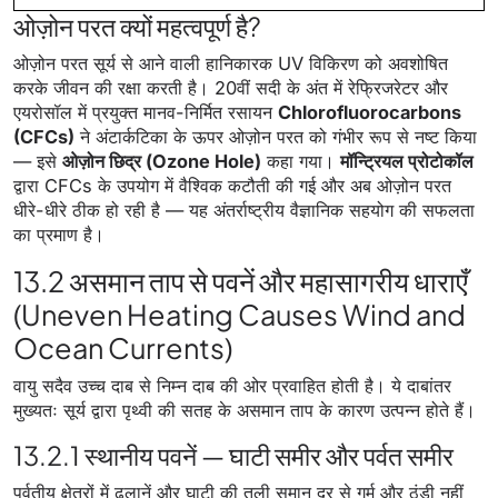
ओज़ोन परत क्यों महत्वपूर्ण है?
ओज़ोन परत सूर्य से आने वाली हानिकारक UV विकिरण को अवशोषित
करके जीवन की रक्षा करती है। 20वीं सदी के अंत में रेफ्रिजरेटर और
एयरोसॉल में प्रयुक्त मानव-निर्मित रसायन
Chlorofluorocarbons
(CFCs)
ने अंटार्कटिका के ऊपर ओज़ोन परत को गंभीर रूप से नष्ट किया
— इसे
ओज़ोन छिद्र (Ozone Hole)
कहा गया।
मॉन्ट्रियल प्रोटोकॉल
द्वारा CFCs के उपयोग में वैश्विक कटौती की गई और अब ओज़ोन परत
धीरे-धीरे ठीक हो रही है — यह अंतर्राष्ट्रीय वैज्ञानिक सहयोग की सफलता
का प्रमाण है।
13.2 असमान ताप से पवनें और महासागरीय धाराएँ
(Uneven Heating Causes Wind and
Ocean Currents)
वायु सदैव उच्च दाब से निम्न दाब की ओर प्रवाहित होती है। ये दाबांतर
मुख्यतः सूर्य द्वारा पृथ्वी की सतह के असमान ताप के कारण उत्पन्न होते हैं।
13.2.1 स्थानीय पवनें — घाटी समीर और पर्वत समीर
पर्वतीय क्षेत्रों में ढलानें और घाटी की तली समान दर से गर्म और ठंडी नहीं