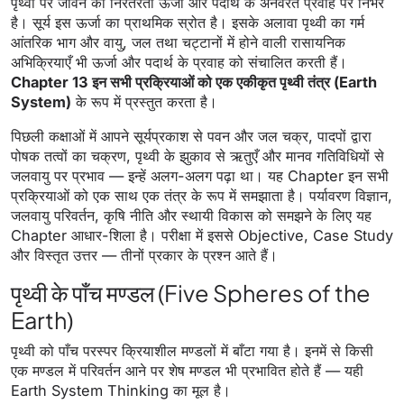
पृथ्वी पर जीवन की निरंतरता ऊर्जा और पदार्थ के अनवरत प्रवाह पर निर्भर
है। सूर्य इस ऊर्जा का प्राथमिक स्रोत है। इसके अलावा पृथ्वी का गर्म
आंतरिक भाग और वायु, जल तथा चट्टानों में होने वाली रासायनिक
अभिक्रियाएँ भी ऊर्जा और पदार्थ के प्रवाह को संचालित करती हैं।
Chapter 13 इन सभी प्रक्रियाओं को एक एकीकृत पृथ्वी तंत्र (Earth
System)
के रूप में प्रस्तुत करता है।
पिछली कक्षाओं में आपने सूर्यप्रकाश से पवन और जल चक्र, पादपों द्वारा
पोषक तत्वों का चक्रण, पृथ्वी के झुकाव से ऋतुएँ और मानव गतिविधियों से
जलवायु पर प्रभाव — इन्हें अलग-अलग पढ़ा था। यह Chapter इन सभी
प्रक्रियाओं को एक साथ एक तंत्र के रूप में समझाता है। पर्यावरण विज्ञान,
जलवायु परिवर्तन, कृषि नीति और स्थायी विकास को समझने के लिए यह
Chapter आधार-शिला है। परीक्षा में इससे Objective, Case Study
और विस्तृत उत्तर — तीनों प्रकार के प्रश्न आते हैं।
पृथ्वी के पाँच मण्डल (Five Spheres of the
Earth)
पृथ्वी को पाँच परस्पर क्रियाशील मण्डलों में बाँटा गया है। इनमें से किसी
एक मण्डल में परिवर्तन आने पर शेष मण्डल भी प्रभावित होते हैं — यही
Earth System Thinking का मूल है।