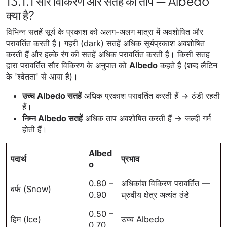
13.1.1 सौर विकिरण और सतह का ताप — Albedo
क्या है?
विभिन्न सतहें सूर्य के प्रकाश को अलग-अलग मात्रा में अवशोषित और
परावर्तित करती हैं। गहरी (dark) सतहें अधिक सूर्यप्रकाश अवशोषित
करती हैं और हल्के रंग की सतहें अधिक परावर्तित करती हैं। किसी सतह
द्वारा परावर्तित सौर विकिरण के अनुपात को
Albedo
कहते हैं (शब्द लैटिन
के 'श्वेतता' से आया है)।
उच्च Albedo सतहें
अधिक प्रकाश परावर्तित करती हैं → ठंडी रहती
हैं।
निम्न Albedo सतहें
अधिक ताप अवशोषित करती हैं → जल्दी गर्म
होती हैं।
Albed
पदार्थ
प्रभाव
o
0.80 –
अधिकांश विकिरण परावर्तित —
बर्फ (Snow)
0.90
ध्रुवीय क्षेत्र अत्यंत ठंडे
0.50 –
हिम (Ice)
उच्च Albedo
0.70