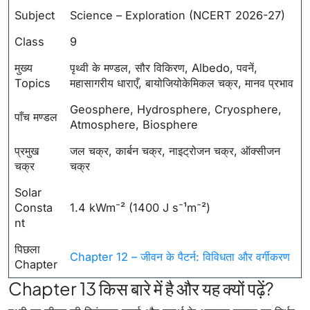
Subject
Science – Exploration (NCERT 2026-27)
Class
9
मुख्य
पृथ्वी के मण्डल, सौर विकिरण, Albedo, पवनें,
Topics
महासागरीय धाराएँ, बायोजियोकेमिकल चक्र, मानव प्रभाव
Geosphere, Hydrosphere, Cryosphere,
पाँच मण्डल
Atmosphere, Biosphere
प्रमुख
जल चक्र, कार्बन चक्र, नाइट्रोजन चक्र, ऑक्सीजन
चक्र
चक्र
Solar
Consta
1.4 kWm⁻² (1400 J s⁻¹m⁻²)
nt
पिछला
Chapter 12 – जीवन के पैटर्न: विविधता और वर्गीकरण
Chapter
Chapter 13 किस बारे में है और यह क्यों पढ़ें?