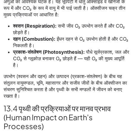
अणुओं का आवश्यक घटक है। यह भूपर्पटी में धातु ऑक्साइड व खनिजों के
रूप में और CO₂ के रूप में वायु में भी पाई जाती है। ऑक्सीजन चक्र तीन
मुख्य प्रक्रियाओं पर आधारित है:
श्वसन (Respiration):
सभी जीव O₂ उपभोग करते हैं और CO₂
छोड़ते हैं।
दहन (Combustion):
ईंधन दहन से O₂ उपभोग होती है और CO₂
निकलती है।
प्रकाश-संश्लेषण (Photosynthesis):
पौधे सूर्यप्रकाश, जल और
CO₂ से ग्लूकोज़ बनाकर O₂ छोड़ते हैं — यही O₂ की मुख्य आपूर्ति
है।
उपभोग (श्वसन और दहन) और उत्पादन (प्रकाश-संश्लेषण) के बीच यह
संतुलन वायुमण्डल, भूमि, महासागर और सजीव जीवों के बीच ऑक्सीजन का
संचरण सुनिश्चित करता है और पृथ्वी के सभी मण्डलों में जीवन को बनाए
रखता है।
13.4 पृथ्वी की प्रक्रियाओं पर मानव प्रभाव
(Human Impact on Earth's
Processes)