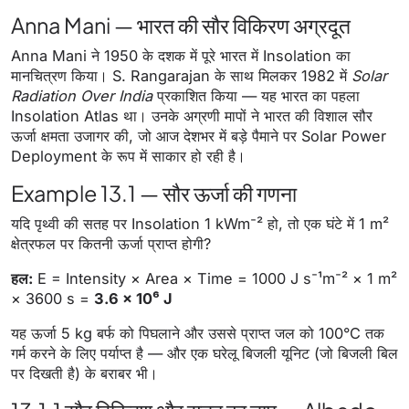
Anna Mani — भारत की सौर विकिरण अग्रदूत
Anna Mani ने 1950 के दशक में पूरे भारत में Insolation का
मानचित्रण किया। S. Rangarajan के साथ मिलकर 1982 में
Solar
Radiation Over India
प्रकाशित किया — यह भारत का पहला
Insolation Atlas था। उनके अग्रणी मापों ने भारत की विशाल सौर
ऊर्जा क्षमता उजागर की, जो आज देशभर में बड़े पैमाने पर Solar Power
Deployment के रूप में साकार हो रही है।
Example 13.1 — सौर ऊर्जा की गणना
यदि पृथ्वी की सतह पर Insolation 1 kWm⁻² हो, तो एक घंटे में 1 m²
क्षेत्रफल पर कितनी ऊर्जा प्राप्त होगी?
हल:
E = Intensity × Area × Time = 1000 J s⁻¹m⁻² × 1 m²
× 3600 s =
3.6 × 10⁶ J
यह ऊर्जा 5 kg बर्फ को पिघलाने और उससे प्राप्त जल को 100°C तक
गर्म करने के लिए पर्याप्त है — और एक घरेलू बिजली यूनिट (जो बिजली बिल
पर दिखती है) के बराबर भी।