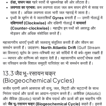
ठंडा, सघन जल
गहरे स्तरों से भूमध्यरेखा की ओर लौटता है।
लवणता का प्रभाव:
कम लवणता वाला जल कम सघन होने से सतह पर
रहता है। अधिक लवणता वाला भारी जल गहराई में जाता है।
पृथ्वी के घूर्णन से ये जलराशियाँ
Gyres
बनाती हैं — उत्तरी गोलार्द्ध में
दक्षिणावर्त (Clockwise)
और दक्षिणी गोलार्द्ध में
वामावर्त
(Counter-clockwise)
। महाद्वीप इन पथों को अवरुद्ध और
मोड़कर और अधिक संशोधित करते हैं।
महासागरीय धाराएँ पृथ्वी की जलवायु संतुलित करती हैं और जीवन का
समर्थन करती हैं। उदाहरण:
North Atlantic Drift
(Gulf Stream
का विस्तार) यूरोप के उत्तर-पश्चिमी तट को सर्दियों में भी बर्फ-मुक्त रखती है
— व्यापार और वाणिज्य को सहारा देती है। महासागरीय धाराएँ पोषक तत्वों
का परिवहन करके विशाल समुद्री पारितंत्र का भी समर्थन करती हैं।
13.3 जैव भू-रसायन चक्र
(Biogeochemical Cycles)
सजीव प्राणी अपने आसपास की वायु, जल, मिट्टी और चट्टानों के साथ
निरंतर पदार्थ और ऊर्जा का आदान-प्रदान करते हैं। अजैविक (Abiotic)
और जैविक (Biotic) घटकों के बीच पदार्थ और ऊर्जा की इस चक्रीय गति
को
जैव भू-रसायन चक्र (Biogeochemical Cycle)
कहते हैं। इससे