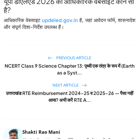
यूपी डीएलएड 2026 की आधिकारिक वेबसाइट कौन सी
है?
आधिकारिक वेबसाइट
updeled.gov.in
है, जहां आवेदन फॉर्म, शासनादेश
और संपूर्ण दिशा-निर्देश उपलब्ध हैं।
PREVIOUS ARTICLE
NCERT Class 9 Science Chapter 13: पृथ्वी एक तंत्र के रूप में (Earth
as a Syst...
NEXT ARTICLE
उत्तराखंड RTE Reimbursement 2024-25 व 2025-26 — पैसा नहीं
आया? अभी करें RTE A...
Shakti Rao Mani