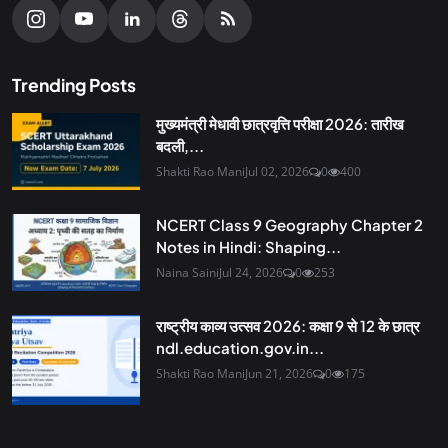
Trending Posts
मुख्यमंत्री मेधावी छात्रवृत्ति परीक्षा 2026: तारीख
बदली,...
Shakti Rao Mani
Jul 02, 2026
0
400
NCERT Class 9 Geography Chapter 2
Notes in Hindi: Shaping...
Naina Saini
Jul 24, 2026
0
253
राष्ट्रीय काव्य उत्सव 2026: कक्षा 9 से 12 के छात्र
ndl.education.gov.in...
Shakti Rao Mani
Jun 21, 2026
0
175