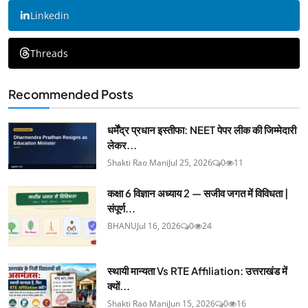
Linkedin
Threads
Recommended Posts
धर्मेंद्र प्रधान इस्तीफा: NEET पेपर लीक की जिम्मेदारी
लेकर...
Shakti Rao Mani
Jul 25, 2026
0
11
कक्षा 6 विज्ञान अध्याय 2 — सजीव जगत में विविधता |
संपूर्ण...
BHANU
Jul 16, 2026
0
24
स्थायी मान्यता Vs RTE Affiliation: उत्तराखंड में
क्यों...
Shakti Rao Mani
Jun 15, 2026
0
16