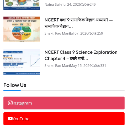
Naina Saini
Jul 24, 2026
0
249
NCERT कक्षा 9 सामाजिक विज्ञान अध्याय 1 —
सामाजिक विज्ञान...
Shakti Rao Mani
Jul 07, 2026
0
259
NCERT Class 9 Science Exploration
Chapter 4 – हमारे चारों...
Shakti Rao Mani
May 15, 2026
0
331
Follow Us
Instagram
YouTube