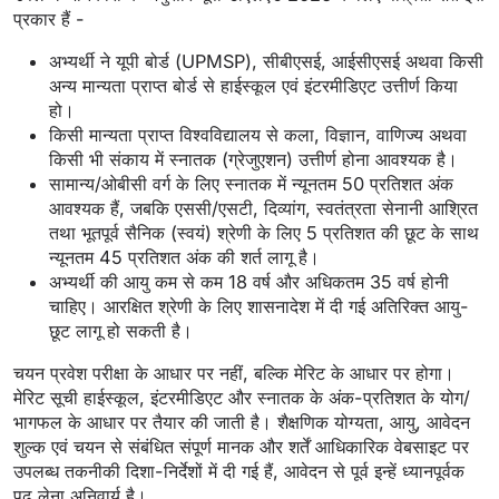
प्रकार हैं -
अभ्यर्थी ने यूपी बोर्ड (UPMSP), सीबीएसई, आईसीएसई अथवा किसी
अन्य मान्यता प्राप्त बोर्ड से हाईस्कूल एवं इंटरमीडिएट उत्तीर्ण किया
हो।
किसी मान्यता प्राप्त विश्वविद्यालय से कला, विज्ञान, वाणिज्य अथवा
किसी भी संकाय में स्नातक (ग्रेजुएशन) उत्तीर्ण होना आवश्यक है।
सामान्य/ओबीसी वर्ग के लिए स्नातक में न्यूनतम 50 प्रतिशत अंक
आवश्यक हैं, जबकि एससी/एसटी, दिव्यांग, स्वतंत्रता सेनानी आश्रित
तथा भूतपूर्व सैनिक (स्वयं) श्रेणी के लिए 5 प्रतिशत की छूट के साथ
न्यूनतम 45 प्रतिशत अंक की शर्त लागू है।
अभ्यर्थी की आयु कम से कम 18 वर्ष और अधिकतम 35 वर्ष होनी
चाहिए। आरक्षित श्रेणी के लिए शासनादेश में दी गई अतिरिक्त आयु-
छूट लागू हो सकती है।
चयन प्रवेश परीक्षा के आधार पर नहीं, बल्कि मेरिट के आधार पर होगा।
मेरिट सूची हाईस्कूल, इंटरमीडिएट और स्नातक के अंक-प्रतिशत के योग/
भागफल के आधार पर तैयार की जाती है। शैक्षणिक योग्यता, आयु, आवेदन
शुल्क एवं चयन से संबंधित संपूर्ण मानक और शर्तें आधिकारिक वेबसाइट पर
उपलब्ध तकनीकी दिशा-निर्देशों में दी गई हैं, आवेदन से पूर्व इन्हें ध्यानपूर्वक
पढ़ लेना अनिवार्य है।